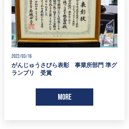
2022/03/16
がんじゅうさびら表彰 事業所部門 準グ
ランプリ 受賞
MORE