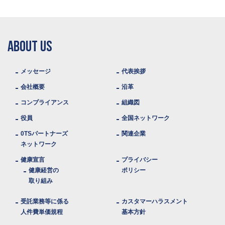
ABOUT US
メッセージ
代表挨拶
会社概要
沿革
コンプライアンス
組織図
役員
全国ネットワーク
0TSパートナーズ
関連企業
ネットワーク
健康宣言
プライバシー
健康経営の
ポリシー
取り組み
受託業務等に係る
カスタマーハラスメント
人件費単価規程
基本方針