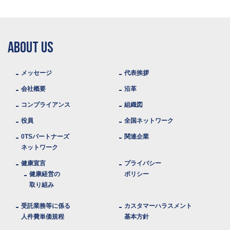
ABOUT US
メッセージ
代表挨拶
会社概要
沿革
コンプライアンス
組織図
役員
全国ネットワーク
0TSパートナーズ
関連企業
ネットワーク
健康宣言
プライバシー
健康経営の
ポリシー
取り組み
受託業務等に係る
カスタマーハラスメント
人件費単価規程
基本方針