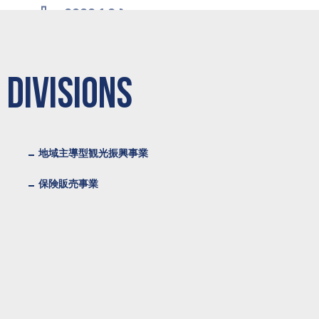
2022 ( 6 )
2021 ( 9 )
2020 ( 6 )
 DIVISIONS
2018 ( 5 )
2017 ( 3 )
地域主導型観光振興事業
保険販売事業