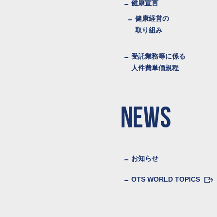
健康宣言
健康経営の
取り組み
受託業務等に係る
人件費単価規程
NEWS
お知らせ
OTS WORLD TOPICS