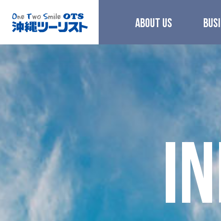
ABOUT US
BUSI
I
N