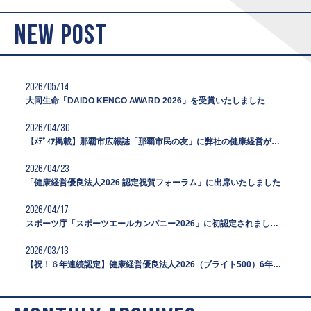
NEW POST
2026/05/14
大同生命「DAIDO KENCO AWARD 2026」を受賞いたしました
2026/04/30
【ﾒﾃﾞｨｱ掲載】那覇市広報誌「那覇市民の友」に弊社の健康経営が紹介されました
2026/04/23
「健康経営優良法人2026 認定祝賀フォーラム」に出席いたしました
2026/04/17
スポーツ庁「スポーツエールカンパニー2026」に初認定されました。
2026/03/13
【祝！６年連続認定】健康経営優良法人2026（ブライト500）6年連続で認定