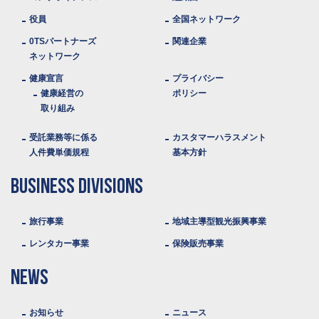
役員
全国ネットワーク
0TSパートナーズ
関連企業
ネットワーク
健康宣言
プライバシー
健康経営の
ポリシー
取り組み
受託業務等に係る
カスタマーハラスメント
人件費単価規程
基本方針
BUSINESS DIVISIONS
旅行事業
地域主導型観光振興事業
レンタカー事業
保険販売事業
NEWS
お知らせ
ニュース